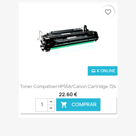
favorite_border
€ ONLINE
Toner Compatível HP55A/Canon Cartridge 724
22,60 €
COMPRAR
