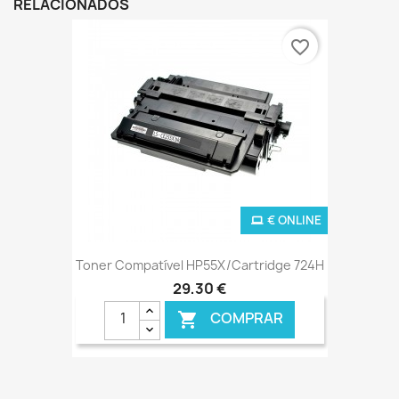
RELACIONADOS
favorite_border
€ ONLINE
Toner Compatível HP55X/Cartridge 724H
29,30 €
COMPRAR
