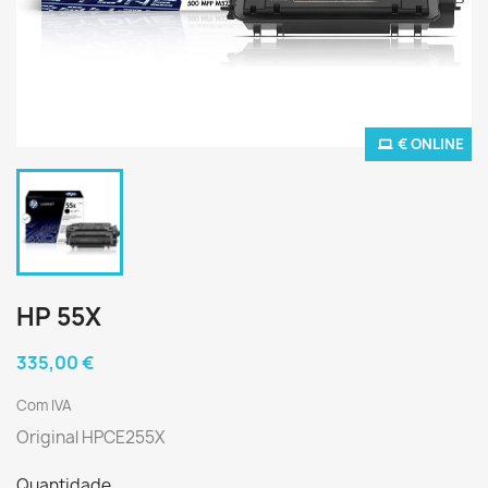
€ ONLINE
HP 55X
335,00 €
Com IVA
Original HPCE255X
Quantidade