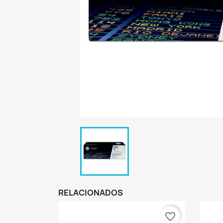
RELACIONADOS
favorite_border