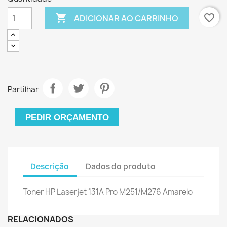

favorite_border
ADICIONAR AO CARRINHO
Partilhar
PEDIR ORÇAMENTO
Descrição
Dados do produto
Toner HP Laserjet 131A Pro M251/M276 Amarelo
RELACIONADOS