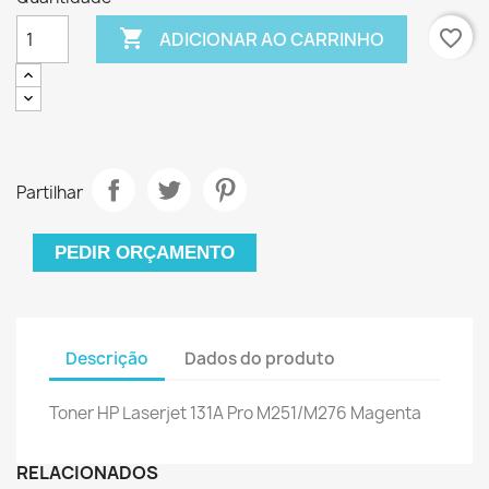

favorite_border
ADICIONAR AO CARRINHO
Partilhar
PEDIR ORÇAMENTO
Descrição
Dados do produto
Toner HP Laserjet 131A Pro M251/M276 Magenta
RELACIONADOS