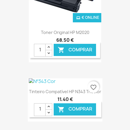
€ ONLINE
Toner Original HP M2020
68,50 €
COMPRAR

favorite_border
Tinteiro Compatível HP N343 Tricolor
11,40 €
COMPRAR
