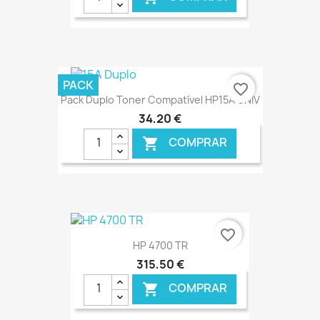
€ ONLINE
PACK
favorite_border
Pack Duplo Toner Compatível HP15A UNIV
34,20 €
COMPRAR

€ ONLINE
favorite_border
HP 4700 TR
315,50 €
COMPRAR
