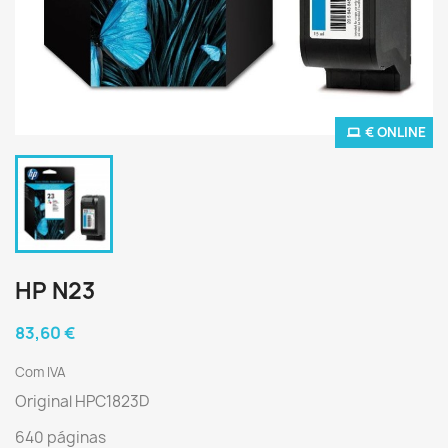
€ ONLINE
HP N23
83,60 €
Com IVA
Original HPC1823D
640 páginas