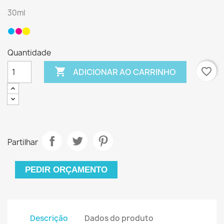
30ml
Quantidade

favorite_border
ADICIONAR AO CARRINHO
Partilhar
PEDIR ORÇAMENTO
Descrição
Dados do produto