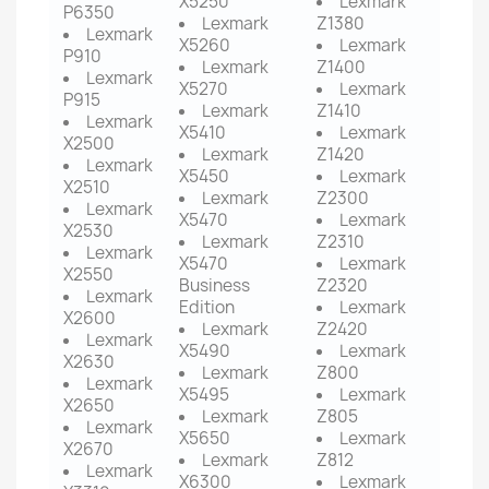
X5250
Lexmark
P6350
Lexmark
Z1380
Lexmark
X5260
Lexmark
P910
Lexmark
Z1400
Lexmark
X5270
Lexmark
P915
Lexmark
Z1410
Lexmark
X5410
Lexmark
X2500
Lexmark
Z1420
Lexmark
X5450
Lexmark
X2510
Lexmark
Z2300
Lexmark
X5470
Lexmark
X2530
Lexmark
Z2310
Lexmark
X5470
Lexmark
X2550
Business
Z2320
Lexmark
Edition
Lexmark
X2600
Lexmark
Z2420
Lexmark
X5490
Lexmark
X2630
Lexmark
Z800
Lexmark
X5495
Lexmark
X2650
Lexmark
Z805
Lexmark
X5650
Lexmark
X2670
Lexmark
Z812
Lexmark
X6300
Lexmark