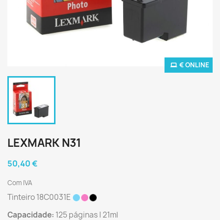
€ ONLINE
LEXMARK N31
50,40 €
Com IVA
Tinteiro 18C0031E
Capacidade:
125 páginas | 21ml