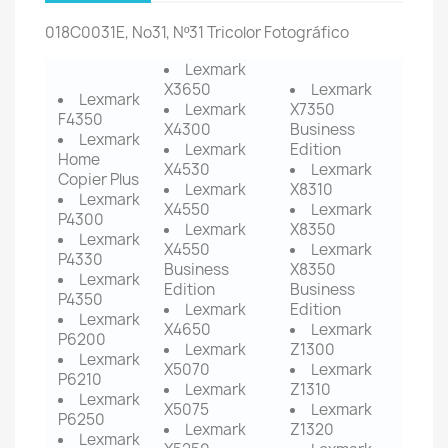
018C0031E, No31, Nº31 Tricolor Fotográfico
Lexmark
X3650
Lexmark
Lexmark
Lexmark
X7350
F4350
X4300
Business
Lexmark
Lexmark
Edition
Home
X4530
Lexmark
Copier Plus
Lexmark
X8310
Lexmark
X4550
Lexmark
P4300
Lexmark
X8350
Lexmark
X4550
Lexmark
P4330
Business
X8350
Lexmark
Edition
Business
P4350
Lexmark
Edition
Lexmark
X4650
Lexmark
P6200
Lexmark
Z1300
Lexmark
X5070
Lexmark
P6210
Lexmark
Z1310
Lexmark
X5075
Lexmark
P6250
Lexmark
Z1320
Lexmark