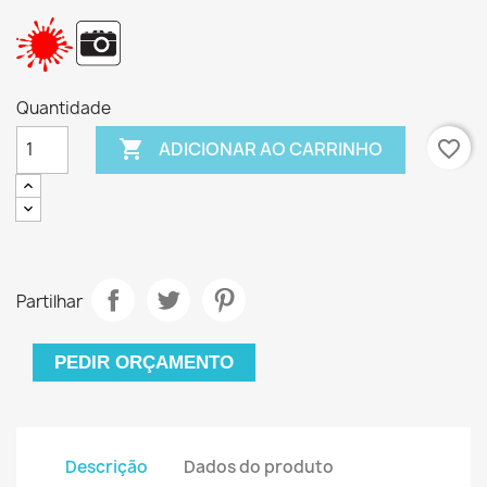
Quantidade

favorite_border
ADICIONAR AO CARRINHO
Partilhar
PEDIR ORÇAMENTO
Descrição
Dados do produto