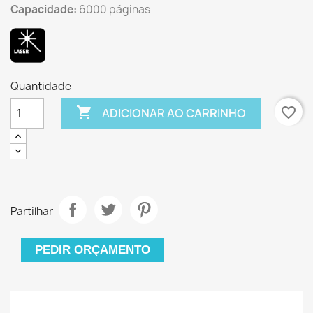
Capacidade:
6000 páginas
Quantidade

favorite_border
ADICIONAR AO CARRINHO
Partilhar
PEDIR ORÇAMENTO