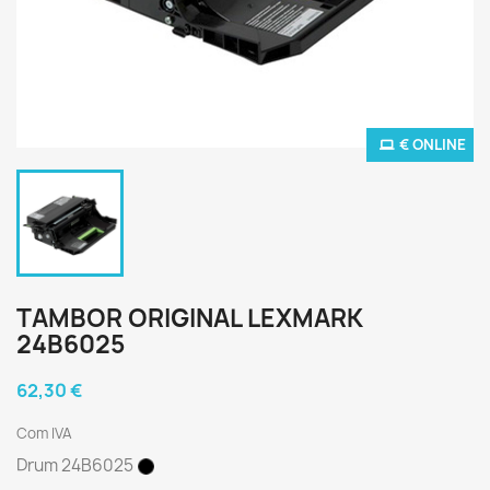
€ ONLINE
TAMBOR ORIGINAL LEXMARK
24B6025
62,30 €
Com IVA
Drum 24B6025