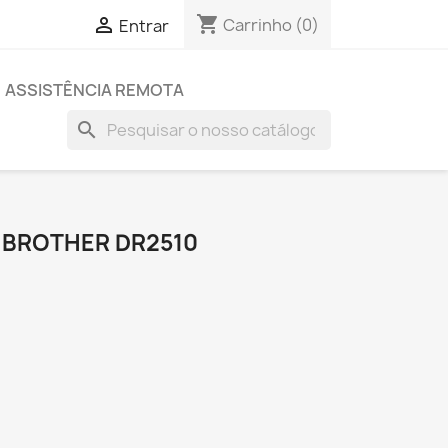
shopping_cart

Carrinho
(0)
Entrar
ASSISTÊNCIA REMOTA
search
 BROTHER DR2510