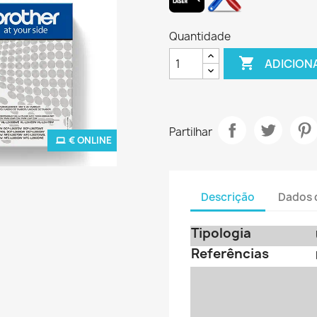
Quantidade

ADICION
Partilhar
€ ONLINE
Descrição
Dados 
Tipologia
Referências