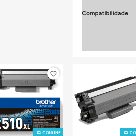
Compatibilidade
favorite_border
€ ONLINE
€ 