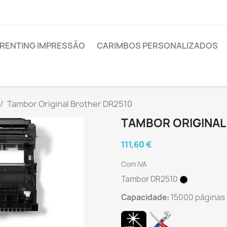
RENTING IMPRESSÃO
CARIMBOS PERSONALIZADOS
Tambor Original Brother DR2510
TAMBOR ORIGINAL
111,60 €
Com IVA
Tambor DR2510
Capacidade:
15000 páginas