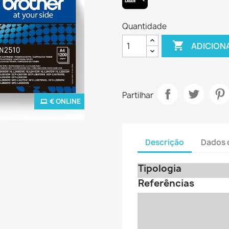
Quantidade

ADICION
Partilhar
€ ONLINE
Descrição
Dados 
Tipologia
Referências