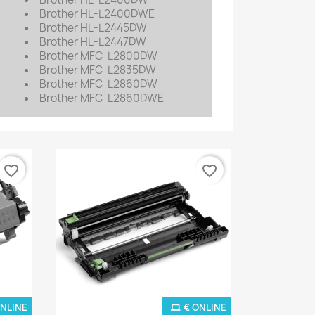
Brother HL-L2400DWE
Brother HL-L2445DW
Brother HL-L2447DW
Brother MFC-L2800DW
Brother MFC-L2835DW
Brother MFC-L2860DW
Brother MFC-L2860DWE
favorite_border
favorite_border
ONLINE
€ ONLINE