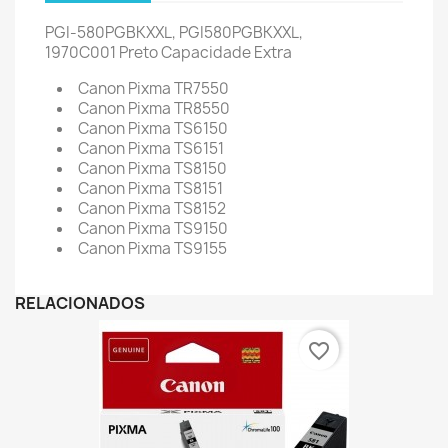
PGI-580PGBKXXL, PGI580PGBKXXL,
1970C001
Preto Capacidade Extra
Canon Pixma TR7550
Canon Pixma TR8550
Canon Pixma TS6150
Canon Pixma TS6151
Canon Pixma TS8150
Canon Pixma TS8151
Canon Pixma TS8152
Canon Pixma TS9150
Canon Pixma TS9155
RELACIONADOS
favorite_border