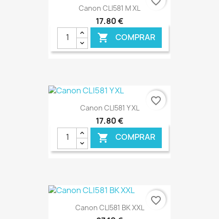
favorite_border
Canon CLI581 M XL
17,80 €
COMPRAR

€ ONLINE
favorite_border
Canon CLI581 Y XL
17,80 €
COMPRAR

€ ONLINE
favorite_border
Canon CLI581 BK XXL