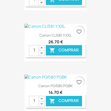
€ ONLINE
favorite_border
Canon CLI581 Y XXL
26,70 €
COMPRAR

€ ONLINE
favorite_border
Canon PGI580 PGBK
14,70 €
COMPRAR
