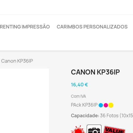
RENTING IMPRESSÃO
CARIMBOS PERSONALIZADOS
Canon KP36IP
CANON KP36IP
16,40 €
Com IVA
PAck KP36IP
Capacidade:
36 Fotos (10x1