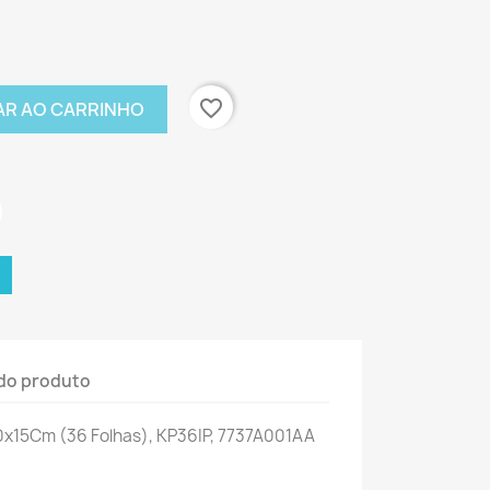
favorite_border
AR AO CARRINHO
do produto
10x15Cm (36 Folhas)
, KP36IP, 7737A001AA