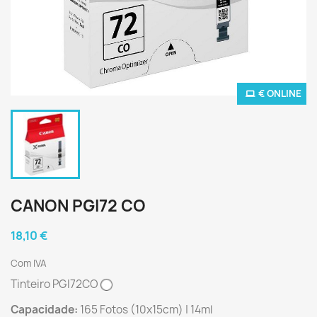
€ ONLINE
CANON PGI72 CO
18,10 €
Com IVA
Tinteiro PGI72CO
Capacidade:
165 Fotos (10x15cm) | 14ml