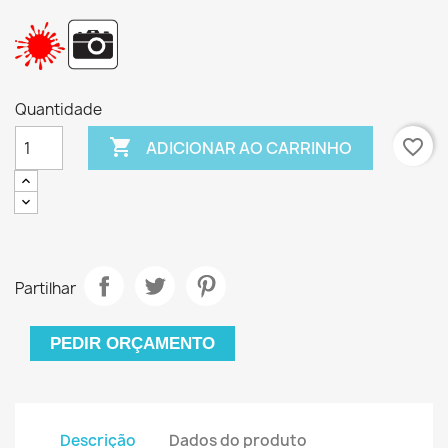
Quantidade

favorite_border
ADICIONAR AO CARRINHO
Partilhar
PEDIR ORÇAMENTO
Descrição
Dados do produto