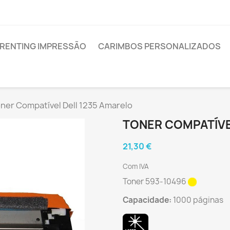
RENTING IMPRESSÃO
CARIMBOS PERSONALIZADOS
ner Compatível Dell 1235 Amarelo
TONER COMPATÍVE
21,30 €
Com IVA
Toner
593-10496
Capacidade:
1000 páginas