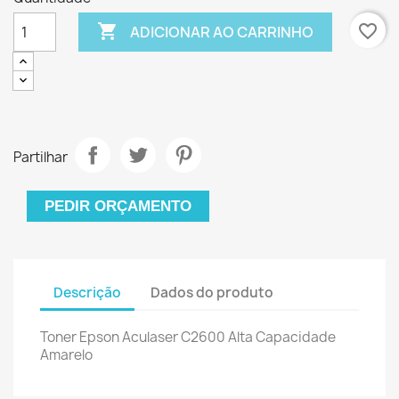

favorite_border
ADICIONAR AO CARRINHO
Partilhar
PEDIR ORÇAMENTO
Descrição
Dados do produto
Toner Epson Aculaser C2600 Alta Capacidade
Amarelo