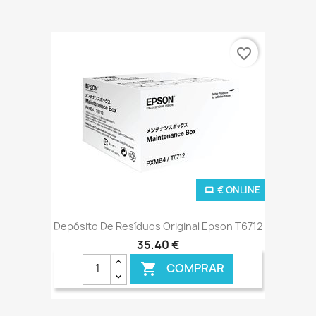
favorite_border
€ ONLINE
Depósito De Resíduos Original Epson T6712
35,40 €
COMPRAR
