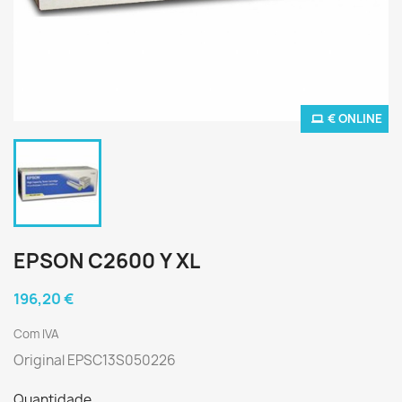
€ ONLINE
EPSON C2600 Y XL
196,20 €
Com IVA
Original EPSC13S050226
Quantidade