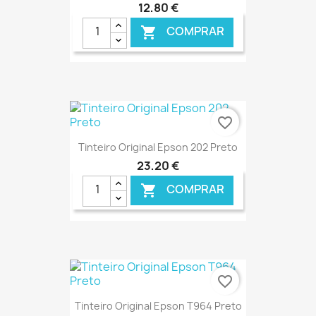
12,80 €
COMPRAR

€ ONLINE
favorite_border
Tinteiro Original Epson 202 Preto
23,20 €
COMPRAR

€ ONLINE
favorite_border
Tinteiro Original Epson T964 Preto