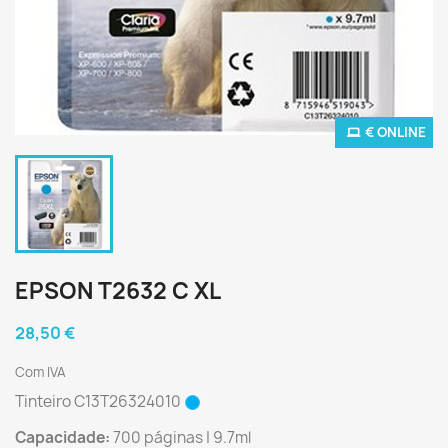
€ ONLINE
EPSON T2632 C XL
28,50 €
Com IVA
Tinteiro C13T26324010
Capacidade:
700 páginas | 9.7ml