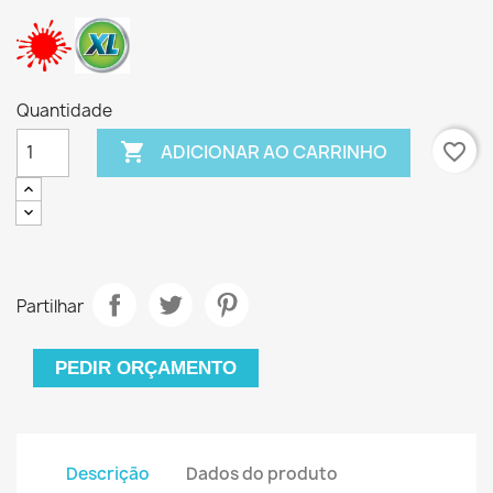
Quantidade

favorite_border
ADICIONAR AO CARRINHO
Partilhar
PEDIR ORÇAMENTO
Descrição
Dados do produto