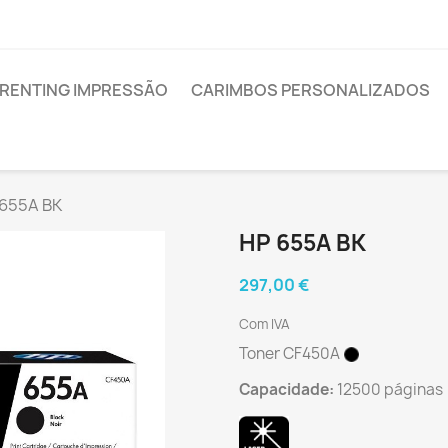
RENTING IMPRESSÃO
CARIMBOS PERSONALIZADOS
 655A BK
HP 655A BK
297,00 €
Com IVA
Toner CF450A
Capacidade:
12500 páginas