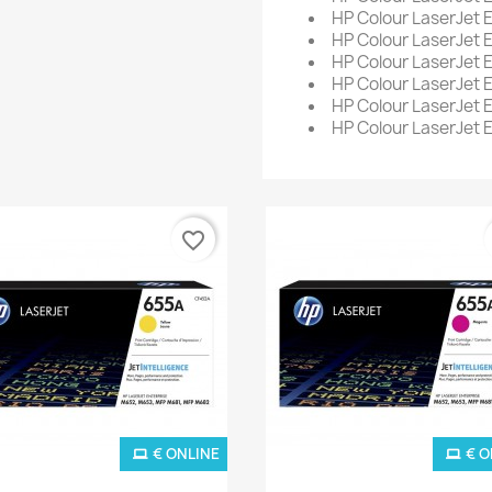
HP Colour LaserJet
HP Colour LaserJet 
HP Colour LaserJet
HP Colour LaserJet 
HP Colour LaserJet 
HP Colour LaserJet 
favorite_border
€ ONLINE
€ O