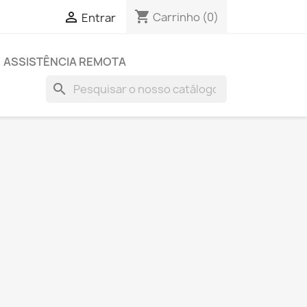
shopping_cart

Carrinho
(0)
Entrar
ASSISTÊNCIA REMOTA
search