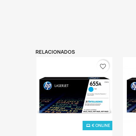
RELACIONADOS
favorite_border
€ ONLINE