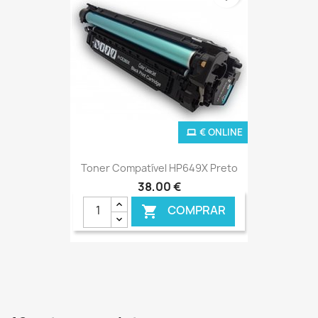
€ ONLINE
Toner Compatível HP649X Preto
38,00 €
COMPRAR
