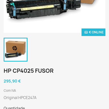
€ ONLINE
HP CP4025 FUSOR
295,90 €
Com IVA
Original HPCE247A
Quantidade