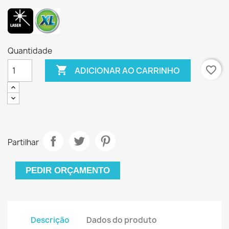
Quantidade

favorite_border
ADICIONAR AO CARRINHO
Partilhar
PEDIR ORÇAMENTO
Descrição
Dados do produto