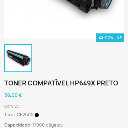
€ ONLINE
TONER COMPATÍVEL HP649X PRETO
38,00 €
Com IVA
Toner CE260X
Capacidade:
17000 páginas