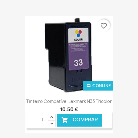
favorite_border
€ ONLINE
Tinteiro Compatível Lexmark N33 Tricolor
10,50 €
COMPRAR
