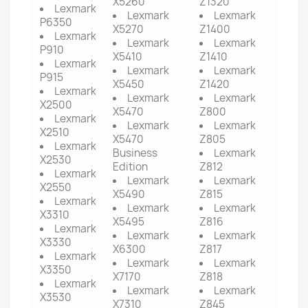
X5260
Z1320
Lexmark
Lexmark
Lexmark
P6350
X5270
Z1400
Lexmark
Lexmark
Lexmark
P910
X5410
Z1410
Lexmark
Lexmark
Lexmark
P915
X5450
Z1420
Lexmark
Lexmark
Lexmark
X2500
X5470
Z800
Lexmark
Lexmark
Lexmark
X2510
X5470
Z805
Lexmark
Business
Lexmark
X2530
Edition
Z812
Lexmark
Lexmark
Lexmark
X2550
X5490
Z815
Lexmark
Lexmark
Lexmark
X3310
X5495
Z816
Lexmark
Lexmark
Lexmark
X3330
X6300
Z817
Lexmark
Lexmark
Lexmark
X3350
X7170
Z818
Lexmark
Lexmark
Lexmark
X3530
X7310
Z845