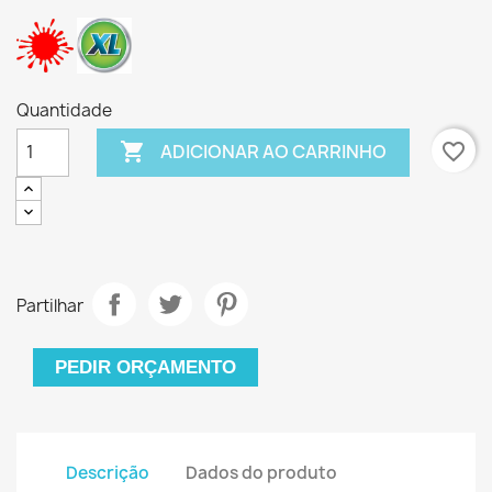
Quantidade

favorite_border
ADICIONAR AO CARRINHO
Partilhar
PEDIR ORÇAMENTO
Descrição
Dados do produto