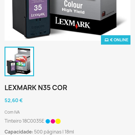
€ ONLINE
LEXMARK N35 COR
52,60 €
Com IVA
Tinteiro 18C0035E
Capacidade:
500 páginas | 18ml