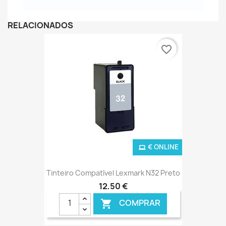
RELACIONADOS
favorite_border
€ ONLINE
Tinteiro Compatível Lexmark N32 Preto
12,50 €
COMPRAR
