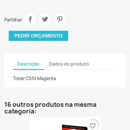
Partilhar
PEDIR ORÇAMENTO
Descrição
Dados do produto
Toner C510 Magenta
16 outros produtos na mesma
categoria:
favorite_border