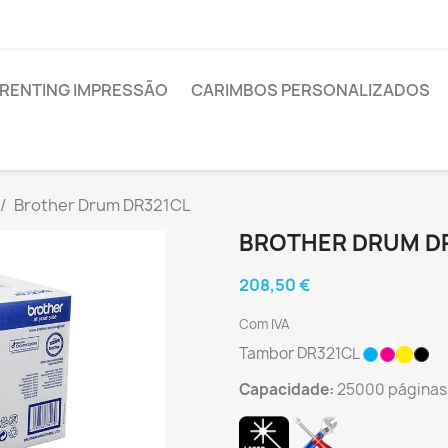
RENTING IMPRESSÃO
CARIMBOS PERSONALIZADOS
Brother Drum DR321CL
BROTHER DRUM D
208,50 €
Com IVA
Tambor DR321CL
Capacidade:
25000 páginas