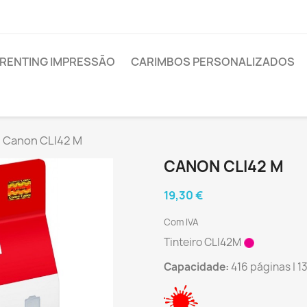
RENTING IMPRESSÃO
CARIMBOS PERSONALIZADOS
Canon CLI42 M
CANON CLI42 M
19,30 €
Com IVA
Tinteiro CLI42M
Capacidade:
416 páginas | 1