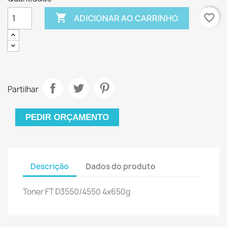

favorite_border
ADICIONAR AO CARRINHO
Partilhar
PEDIR ORÇAMENTO
Descrição
Dados do produto
Toner FT D3550/4550 4x650g