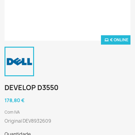
€ ONLINE
DEVELOP D3550
178,80 €
Com IVA
Original DEV8932609
Quantidade