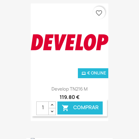
favorite_border
€ ONLINE
Develop TN216 M
119,80 €
COMPRAR
