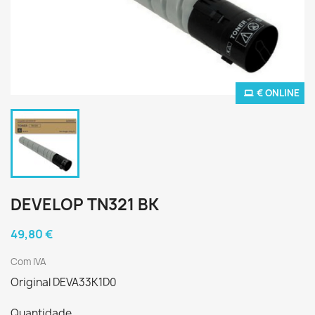
€ ONLINE
DEVELOP TN321 BK
49,80 €
Com IVA
Original DEVA33K1D0
Quantidade