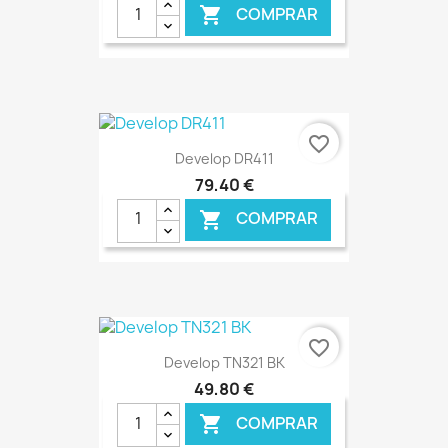
COMPRAR

€ ONLINE
favorite_border
Develop DR411
79,40 €
COMPRAR

€ ONLINE
favorite_border
Develop TN321 BK
49,80 €
COMPRAR
