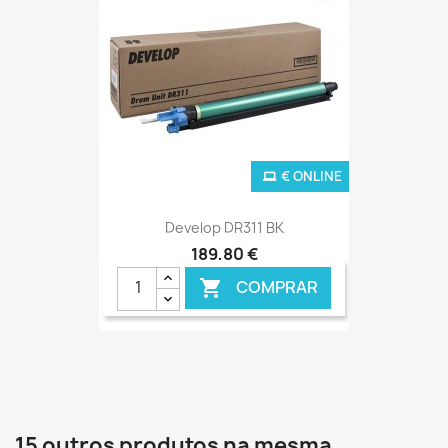
€ ONLINE
Develop DR311 BK
189,80 €
COMPRAR

15 outros produtos na mesma