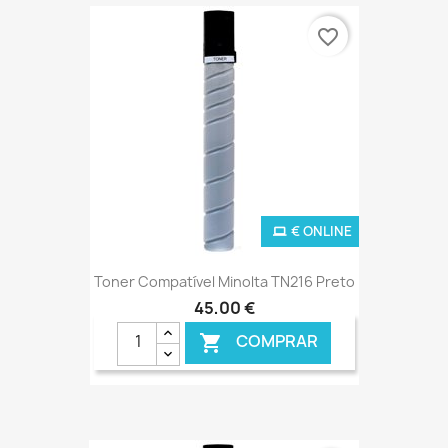
favorite_border
€ ONLINE
Toner Compatível Minolta TN216 Preto
45,00 €
COMPRAR
