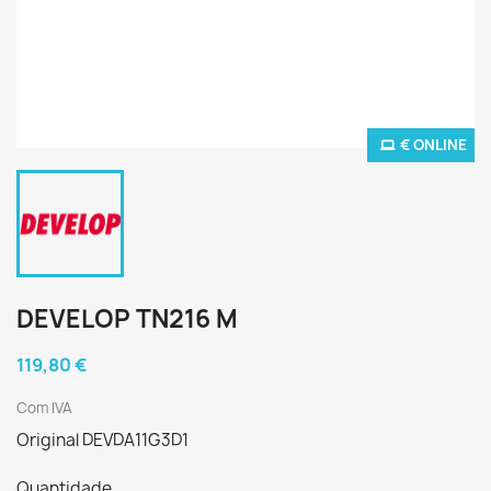
€ ONLINE
DEVELOP TN216 M
119,80 €
Com IVA
Original DEVDA11G3D1
Quantidade