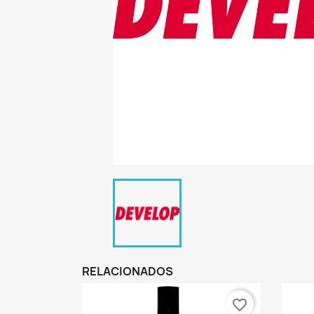
RELACIONADOS
favorite_border