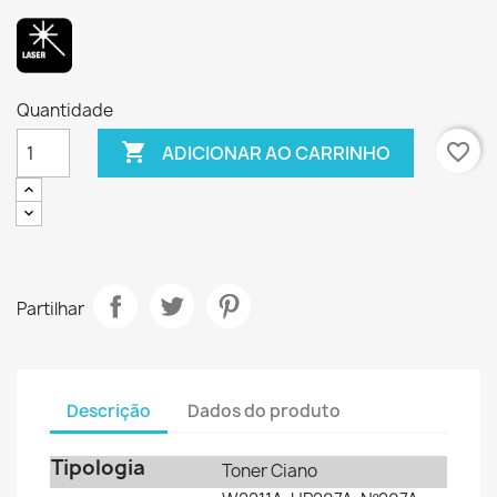
Quantidade

favorite_border
ADICIONAR AO CARRINHO
Partilhar
Descrição
Dados do produto
Tipologia
Toner Ciano