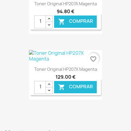
Toner Original HP207A Magenta
94,80 €
COMPRAR

€ ONLINE
favorite_border
Toner Original HP207X Magenta
129,00 €
COMPRAR

€ ONLINE