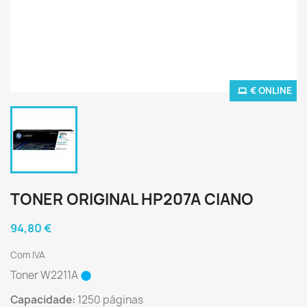
€ ONLINE
TONER ORIGINAL HP207A CIANO
94,80 €
Com IVA
Toner W2211A
Capacidade:
1250 páginas