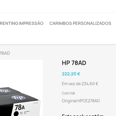
RENTING IMPRESSÃO
CARIMBOS PERSONALIZADOS
 78AD
HP 78AD
222,20 €
Em vez de 234,60 €
Com IVA
Original HPCE278AD