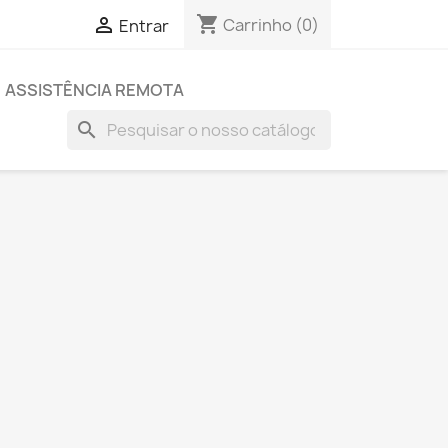
shopping_cart

Carrinho
(0)
Entrar
ASSISTÊNCIA REMOTA
search