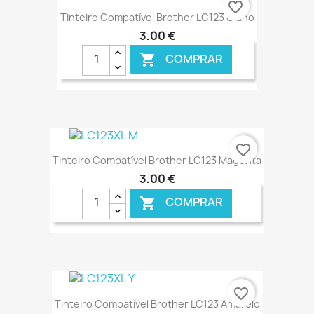
favorite_border
Tinteiro Compatível Brother LC123 Ciano
3,00 €
COMPRAR

€ ONLINE
favorite_border
Tinteiro Compatível Brother LC123 Magenta
3,00 €
COMPRAR

€ ONLINE
favorite_border
Tinteiro Compatível Brother LC123 Amarelo