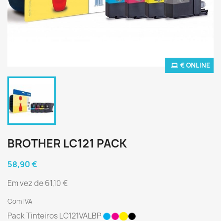
€ ONLINE
BROTHER LC121 PACK
58,90 €
Em vez de 61,10 €
Com IVA
Pack Tinteiros LC121VALBP