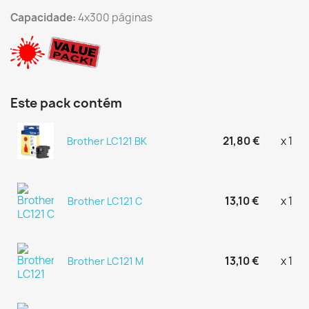
Capacidade:
4x300 páginas
Este pack contém
21,80 €
x 1
Brother LC121 BK
13,10 €
x 1
Brother LC121 C
13,10 €
x 1
Brother LC121 M